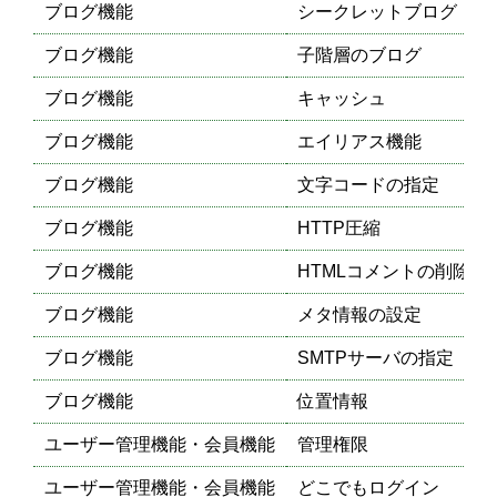
ブログ機能
シークレットブログ
ブログ機能
子階層のブログ
ブログ機能
キャッシュ
ブログ機能
エイリアス機能
ブログ機能
文字コードの指定
ブログ機能
HTTP圧縮
ブログ機能
HTMLコメントの削除
ブログ機能
メタ情報の設定
ブログ機能
SMTPサーバの指定
ブログ機能
位置情報
ユーザー管理機能・会員機能
管理権限
ユーザー管理機能・会員機能
どこでもログイン