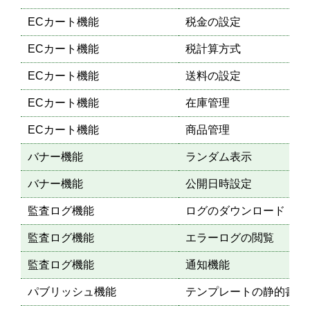
ECカート機能
税金の設定
ECカート機能
税計算方式
ECカート機能
送料の設定
ECカート機能
在庫管理
ECカート機能
商品管理
バナー機能
ランダム表示
バナー機能
公開日時設定
監査ログ機能
ログのダウンロード
監査ログ機能
エラーログの閲覧
監査ログ機能
通知機能
パブリッシュ機能
テンプレートの静的書き