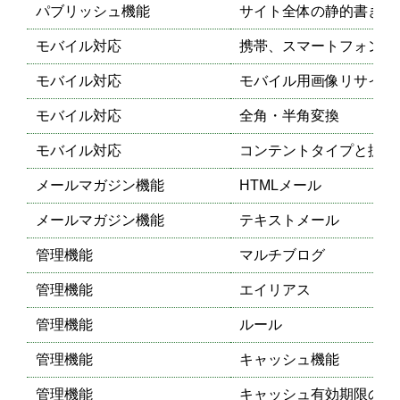
パブリッシュ機能
サイト全体の静的書き出
モバイル対応
携帯、スマートフォン対
モバイル対応
モバイル用画像リサイズ
モバイル対応
全角・半角変換
モバイル対応
コンテントタイプと拡張
メールマガジン機能
HTMLメール
メールマガジン機能
テキストメール
管理機能
マルチブログ
管理機能
エイリアス
管理機能
ルール
管理機能
キャッシュ機能
管理機能
キャッシュ有効期限の設