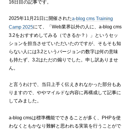
16日目の記事です。
2025年11月21日に開催された
a-blog cms Training
にて、「Web業界以外の人に、a-blog cms
Camp 2025
3.2をおすすめしてみる（できるか？）」というセッ
ションを担当させていただいたのですが、そもそも知
らない人には3.2というバージョンの数字は何の意味
も持たず、3.2はただの煽りでした。申し訳ありませ
ん。
と言うわけで、当日上手く伝えきれなかった部分もあ
りますので、ややマイルドな内容に再構成して記事に
してみました。
a-blog cmsは標準機能でできることが多く、PHPを使
わなくともかなり難解と思われる実装を行うことがで