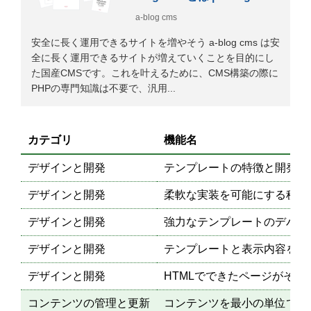
a-blog cms
安全に長く運用できるサイトを増やそう a-blog cms は安
全に長く運用できるサイトが増えていくことを目的にし
た国産CMSです。これを叶えるために、CMS構築の際に
PHPの専門知識は不要で、汎用...
カテゴリ
機能名
デザインと開発
テンプレートの特徴と開発
デザインと開発
柔軟な実装を可能にする秘訣
デザインと開発
強力なテンプレートのデバッ
デザインと開発
テンプレートと表示内容を分
デザインと開発
HTMLでできたページがその
コンテンツの管理と更新
コンテンツを最小の単位で管