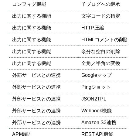
コンフィグ機能
子ブログへの継承
出力に関する機能
文字コードの指定
出力に関する機能
HTTP圧縮
出力に関する機能
HTMLコメントの削除
出力に関する機能
余分な空白の削除
出力に関する機能
全角／半角の変換
外部サービスとの連携
Googleマップ
外部サービスとの連携
Pingショット
外部サービスとの連携
JSON2TPL
外部サービスとの連携
Webhook機能
外部サービスとの連携
Amazon S3連携
API機能
REST API機能