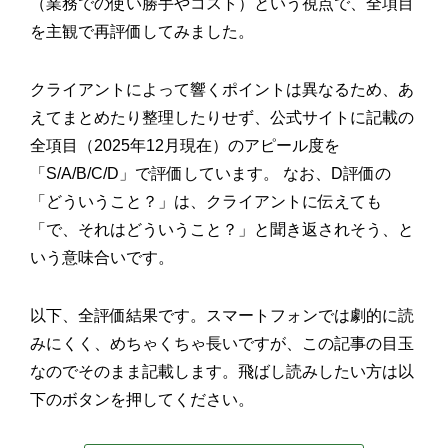
（業務での使い勝手やコスト）という視点で、全項目
を主観で再評価してみました。
クライアントによって響くポイントは異なるため、あ
えてまとめたり整理したりせず、公式サイトに記載の
全項目（2025年12月現在）のアピール度を
「S/A/B/C/D」で評価しています。 なお、D評価の
「どういうこと？」は、クライアントに伝えても
「で、それはどういうこと？」と聞き返されそう、と
いう意味合いです。
以下、全評価結果です。スマートフォンでは劇的に読
みにくく、めちゃくちゃ長いですが、この記事の目玉
なのでそのまま記載します。飛ばし読みしたい方は以
下のボタンを押してください。